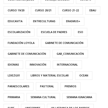
CURSO 19/20
CURSO 20/21
CURSO 21-22
EBAU
EDUCAVITA
ENTRECULTURAS
ERASMUS+
ESCOLARIZACIÓN
ESCUELA DE PADRES
ESO
FUNDACIÓN LOYOLA
GABINETE DE COMUNICACIÓN
GABINETE DE COMUNICACIÓN
GAB_COMUNICACIÓN
IDIOMAS
INNOVACIÓN
INTERNACIONAL
LDIEZG01
LIBROS Y MATERIAL ESCOLAR
OCEAN
PARAESCOLARES
PASTORAL
PREMIOS
PRIMARIA
SEMANA CULTURAL
SEMANA IGNACIANA
SURF
UNIFORMES
VILLAFRANCA DE LOS BARROS