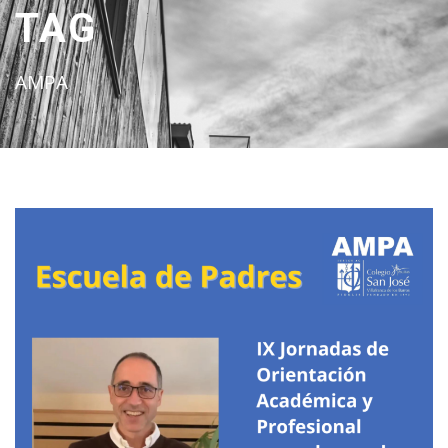
TAG
AMPA