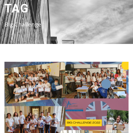
TAG
Big Challenge