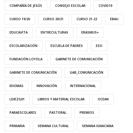
COMPAÑÍA DE JESÚS
CONSEJO ESCOLAR
COVID19
CURSO 19/20
CURSO 20/21
CURSO 21-22
EBAU
EDUCAVITA
ENTRECULTURAS
ERASMUS+
ESCOLARIZACIÓN
ESCUELA DE PADRES
ESO
FUNDACIÓN LOYOLA
GABINETE DE COMUNICACIÓN
GABINETE DE COMUNICACIÓN
GAB_COMUNICACIÓN
IDIOMAS
INNOVACIÓN
INTERNACIONAL
LDIEZG01
LIBROS Y MATERIAL ESCOLAR
OCEAN
PARAESCOLARES
PASTORAL
PREMIOS
PRIMARIA
SEMANA CULTURAL
SEMANA IGNACIANA