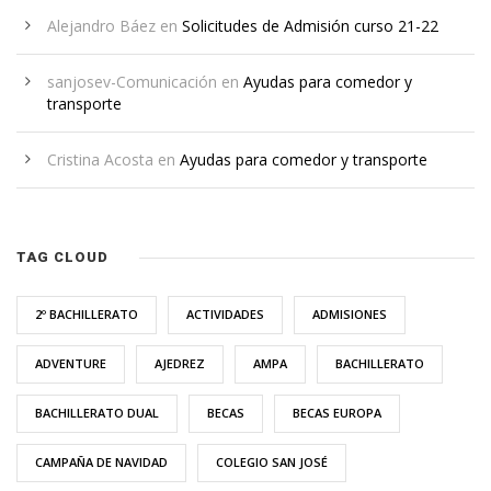
Alejandro Báez
en
Solicitudes de Admisión curso 21-22
sanjosev-Comunicación
en
Ayudas para comedor y
transporte
Cristina Acosta
en
Ayudas para comedor y transporte
TAG CLOUD
2º BACHILLERATO
ACTIVIDADES
ADMISIONES
ADVENTURE
AJEDREZ
AMPA
BACHILLERATO
BACHILLERATO DUAL
BECAS
BECAS EUROPA
CAMPAÑA DE NAVIDAD
COLEGIO SAN JOSÉ