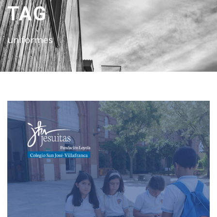
TAG
uniformes