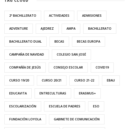
TAG CLOUD
2º BACHILLERATO
ACTIVIDADES
ADMISIONES
ADVENTURE
AJEDREZ
AMPA
BACHILLERATO
BACHILLERATO DUAL
BECAS
BECAS EUROPA
CAMPAÑA DE NAVIDAD
COLEGIO SAN JOSÉ
COMPAÑÍA DE JESÚS
CONSEJO ESCOLAR
COVID19
CURSO 19/20
CURSO 20/21
CURSO 21-22
EBAU
EDUCAVITA
ENTRECULTURAS
ERASMUS+
ESCOLARIZACIÓN
ESCUELA DE PADRES
ESO
FUNDACIÓN LOYOLA
GABINETE DE COMUNICACIÓN