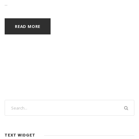
...
READ MORE
TEXT WIDGET