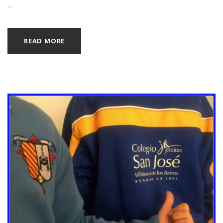
...
READ MORE