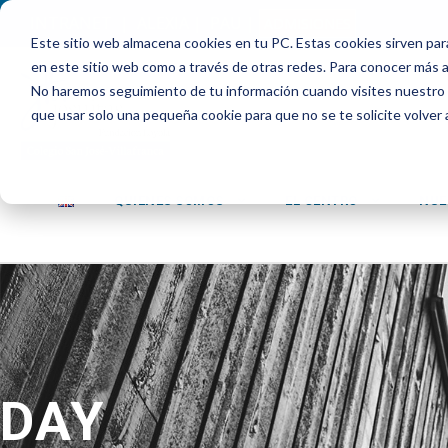
INTRANET
|
ALEXIA
|
PAU
|
ADMISIONES
Este sitio web almacena cookies en tu PC. Estas cookies sirven par
en este sitio web como a través de otras redes. Para conocer más ac
No haremos seguimiento de tu información cuando visites nuestro si
que usar solo una pequeña cookie para que no se te solicite volver
QUIENES SOMOS
EL CENTRO
NUE
DAY