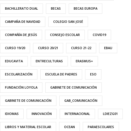
BACHILLERATO DUAL
BECAS
BECAS EUROPA
CAMPAÑA DE NAVIDAD
COLEGIO SAN JOSÉ
COMPAÑÍA DE JESÚS
CONSEJO ESCOLAR
COVID19
CURSO 19/20
CURSO 20/21
CURSO 21-22
EBAU
EDUCAVITA
ENTRECULTURAS
ERASMUS+
ESCOLARIZACIÓN
ESCUELA DE PADRES
ESO
FUNDACIÓN LOYOLA
GABINETE DE COMUNICACIÓN
GABINETE DE COMUNICACIÓN
GAB_COMUNICACIÓN
IDIOMAS
INNOVACIÓN
INTERNACIONAL
LDIEZG01
LIBROS Y MATERIAL ESCOLAR
OCEAN
PARAESCOLARES