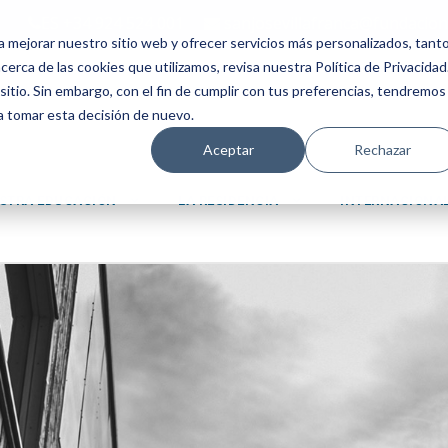
ES +34 924 524 001
sanjosevillafranca@fundacion
a mejorar nuestro sitio web y ofrecer servicios más personalizados, tant
erca de las cookies que utilizamos, revisa nuestra Política de Privacidad
tio. Sin embargo, con el fin de cumplir con tus preferencias, tendremos
 a tomar esta decisión de nuevo.
Aceptar
Rechazar
STRA EDUCACIÓN
LA RESIDENCIA
INTERNACIONA