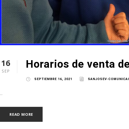
16
Horarios de venta d
SEP
SEPTIEMBRE 16, 2021
SANJOSEV-COMUNICA
...
READ MORE