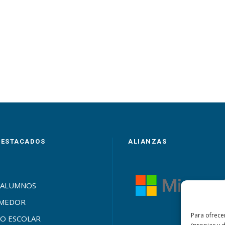
DESTACADOS
ALIANZAS
 ALUMNOS
OMEDOR
Para ofrece
O ESCOLAR