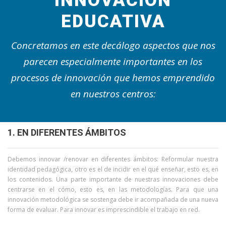
INNOVACIÓN
EDUCATIVA
Concretamos en este decálogo aspectos que nos
parecen especialmente importantes en los
procesos de innovación que hemos emprendido
en nuestros centros:
1. EN DIFERENTES ÁMBITOS
Debemos innovar /renovar en diferentes ámbitos: Reformular nuestra
identidad pedagógica, otro es el de incidir en el qué enseñar, esto es, en
los contenidos. Una parte importante de nuestras innovaciones debe
centrarse en el cómo, esto es, en las metodologías. Para que una
innovación metodológica se sostenga debe ir acompañada de una nueva
forma de evaluar. Para innovar es imprescindible el trabajo en red.