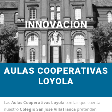
INNOVACIÓN
AULAS COOPERATIVAS
LOYOLA
Las
Aulas Cooperativas Loyola
con las que cuenta
nuestro
Colegio San José Villafranca
pretenden