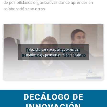
de posibilidades organizativas donde aprender en
colaboración con otros.
Haz clic para aceptar cookies de
marketing y permitir este contenido
DECÁLOGO DE