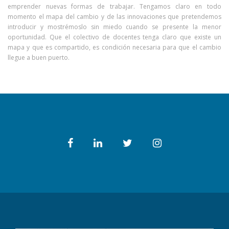
emprender nuevas formas de trabajar. Tengamos claro en todo
momento el mapa del cambio y de las innovaciones que pretendemos
introducir y mostrémoslo sin miedo cuando se presente la menor
oportunidad. Que el colectivo de docentes tenga claro que existe un
mapa y que es compartido, es condición necesaria para que el cambio
llegue a buen puerto.