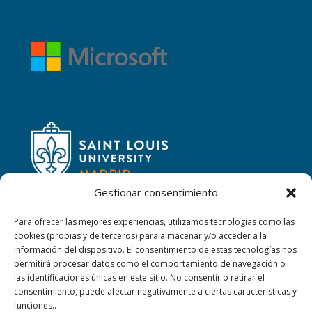
Gestionar consentimiento
Para ofrecer las mejores experiencias, utilizamos tecnologías como las
cookies (propias y de terceros) para almacenar y/o acceder a la
CONTACTAR
información del dispositivo. El consentimiento de estas tecnologías nos
permitirá procesar datos como el comportamiento de navegación o
las identificaciones únicas en este sitio. No consentir o retirar el
Calle San Ignacio, 2,
consentimiento, puede afectar negativamente a ciertas características y
06220 Villafranca de los Barros (Badajoz)
funciones..