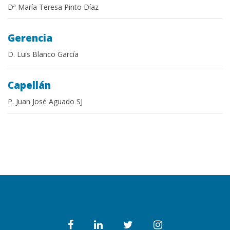
Dª María Teresa Pinto Díaz
Gerencia
D. Luis Blanco García
Capellán
P. Juan José Aguado SJ