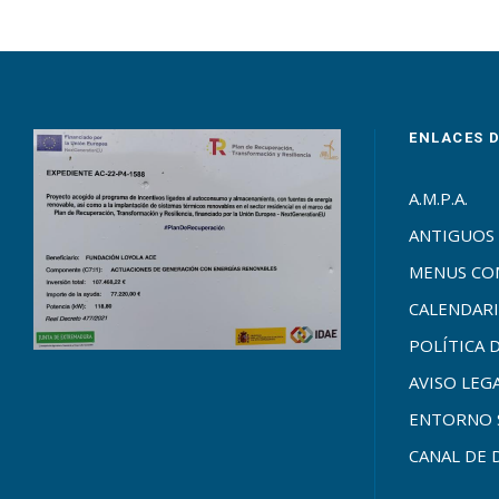
ENLACES 
A.M.P.A.
ANTIGUOS
MENUS C
CALENDARI
POLÍTICA 
AVISO LEG
ENTORNO 
CANAL DE 