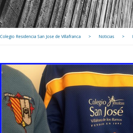
Colegio Residencia San Jose de Villafranca
>
Noticias
>