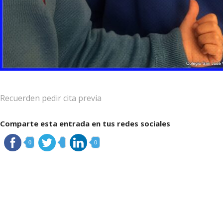
Recuerden pedir cita previa
Comparte esta entrada en tus redes sociales
0
0