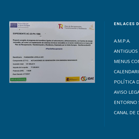
ENLACES 
A.M.P.A.
ANTIGUOS
MENUS C
CALENDARI
POLÍTICA 
AVISO LEG
ENTORNO 
CANAL DE 