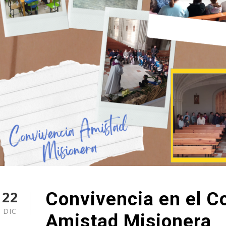
22
Convivencia en el C
DIC
Amistad Misionera