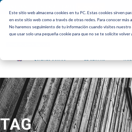
INTRANET
|
ALEXIA
|
PAU
|
ADMISIONES
Este sitio web almacena cookies en tu PC. Estas cookies sirven par
en este sitio web como a través de otras redes. Para conocer más ac
No haremos seguimiento de tu información cuando visites nuestro si
que usar solo una pequeña cookie para que no se te solicite volver
QUIENES SOMOS
EL CENTRO
NUE
TAG