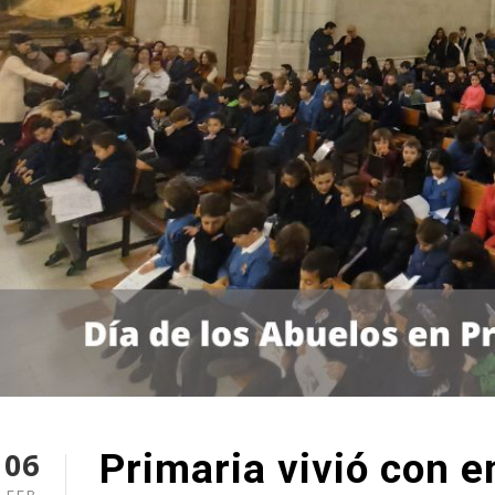
06
Primaria vivió con e