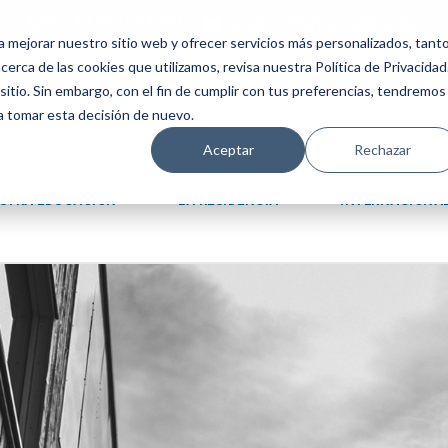
ES +34 924 524 001
sanjosevillafranca@fundacion
a mejorar nuestro sitio web y ofrecer servicios más personalizados, tant
erca de las cookies que utilizamos, revisa nuestra Política de Privacidad
tio. Sin embargo, con el fin de cumplir con tus preferencias, tendremos
 a tomar esta decisión de nuevo.
Aceptar
Rechazar
STRA EDUCACIÓN
LA RESIDENCIA
INTERNACIONA