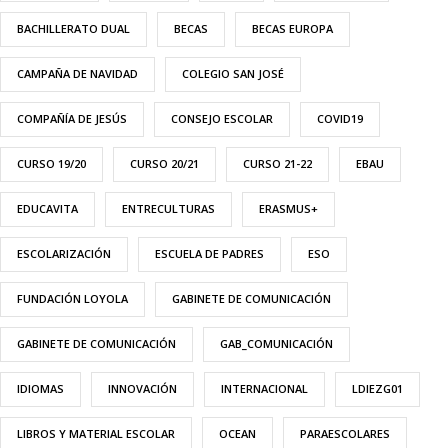
BACHILLERATO DUAL
BECAS
BECAS EUROPA
CAMPAÑA DE NAVIDAD
COLEGIO SAN JOSÉ
COMPAÑÍA DE JESÚS
CONSEJO ESCOLAR
COVID19
CURSO 19/20
CURSO 20/21
CURSO 21-22
EBAU
EDUCAVITA
ENTRECULTURAS
ERASMUS+
ESCOLARIZACIÓN
ESCUELA DE PADRES
ESO
FUNDACIÓN LOYOLA
GABINETE DE COMUNICACIÓN
GABINETE DE COMUNICACIÓN
GAB_COMUNICACIÓN
IDIOMAS
INNOVACIÓN
INTERNACIONAL
LDIEZG01
LIBROS Y MATERIAL ESCOLAR
OCEAN
PARAESCOLARES