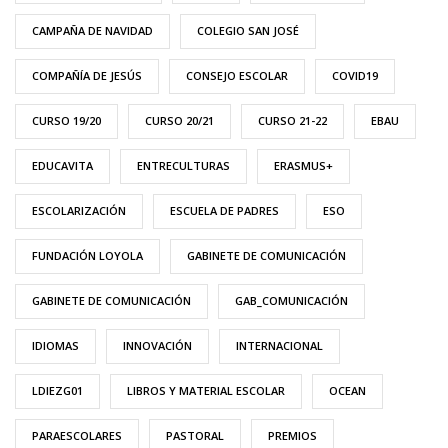
CAMPAÑA DE NAVIDAD
COLEGIO SAN JOSÉ
COMPAÑÍA DE JESÚS
CONSEJO ESCOLAR
COVID19
CURSO 19/20
CURSO 20/21
CURSO 21-22
EBAU
EDUCAVITA
ENTRECULTURAS
ERASMUS+
ESCOLARIZACIÓN
ESCUELA DE PADRES
ESO
FUNDACIÓN LOYOLA
GABINETE DE COMUNICACIÓN
GABINETE DE COMUNICACIÓN
GAB_COMUNICACIÓN
IDIOMAS
INNOVACIÓN
INTERNACIONAL
LDIEZG01
LIBROS Y MATERIAL ESCOLAR
OCEAN
PARAESCOLARES
PASTORAL
PREMIOS