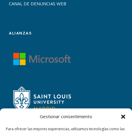
CANAL DE DENUNCIAS WEB
ALIANZAS
Gestionar consentimiento
Para ofrecer las mejores experiencias, utilizamos tecnologías como las