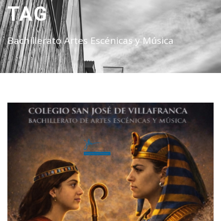
TAG
Bachillerato Artes Escénicas y Música