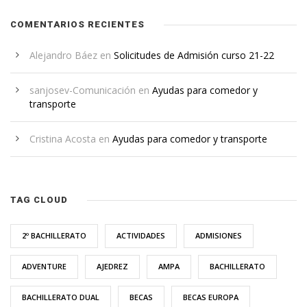
COMENTARIOS RECIENTES
Alejandro Báez
en
Solicitudes de Admisión curso 21-22
sanjosev-Comunicación
en
Ayudas para comedor y
transporte
Cristina Acosta
en
Ayudas para comedor y transporte
TAG CLOUD
2º BACHILLERATO
ACTIVIDADES
ADMISIONES
ADVENTURE
AJEDREZ
AMPA
BACHILLERATO
BACHILLERATO DUAL
BECAS
BECAS EUROPA