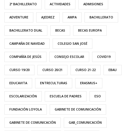
2º BACHILLERATO
ACTIVIDADES
ADMISIONES
ADVENTURE
AJEDREZ
AMPA
BACHILLERATO
BACHILLERATO DUAL
BECAS
BECAS EUROPA
CAMPAÑA DE NAVIDAD
COLEGIO SAN JOSÉ
COMPAÑÍA DE JESÚS
CONSEJO ESCOLAR
COVID19
CURSO 19/20
CURSO 20/21
CURSO 21-22
EBAU
EDUCAVITA
ENTRECULTURAS
ERASMUS+
ESCOLARIZACIÓN
ESCUELA DE PADRES
ESO
FUNDACIÓN LOYOLA
GABINETE DE COMUNICACIÓN
GABINETE DE COMUNICACIÓN
GAB_COMUNICACIÓN