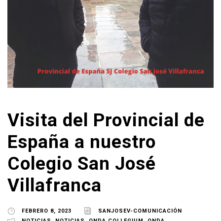
Visita del Provincial de
España a nuestro
Colegio San José
Villafranca
FEBRERO 8, 2023
SANJOSEV-COMUNICACIÓN
NOTICIAS
,
NOTICIAS
,
ONDA COLLEGIUM
,
ONDA