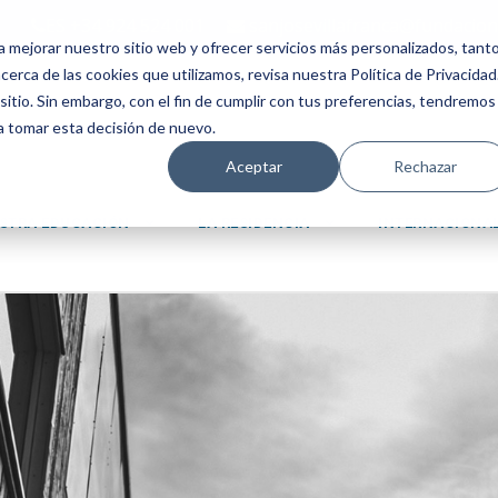
ES +34 924 524 001
sanjosevillafranca@fundacion
a mejorar nuestro sitio web y ofrecer servicios más personalizados, tant
erca de las cookies que utilizamos, revisa nuestra Política de Privacidad
tio. Sin embargo, con el fin de cumplir con tus preferencias, tendremos
 a tomar esta decisión de nuevo.
Aceptar
Rechazar
STRA EDUCACIÓN
LA RESIDENCIA
INTERNACIONA