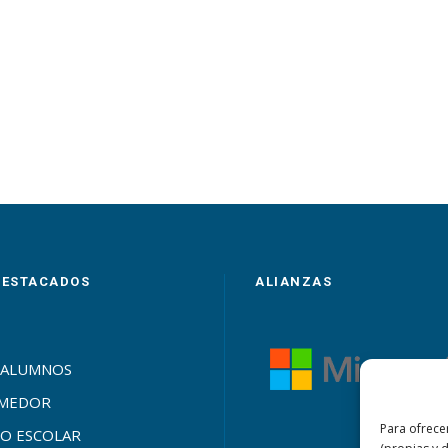
DESTACADOS
ALIANZAS
 ALUMNOS
OMEDOR
Para ofrece
O ESCOLAR