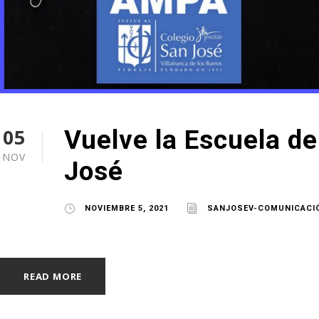
05
Vuelve la Escuela d
NOV
José
NOVIEMBRE 5, 2021
SANJOSEV-COMUNICACI
READ MORE