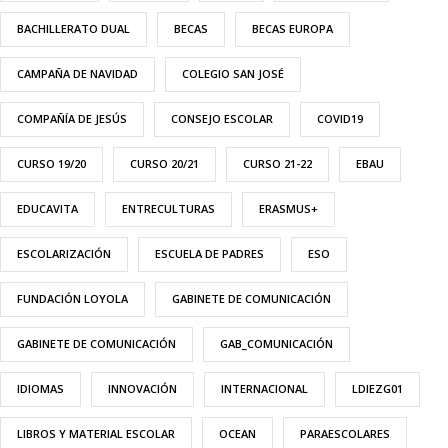
BACHILLERATO DUAL
BECAS
BECAS EUROPA
CAMPAÑA DE NAVIDAD
COLEGIO SAN JOSÉ
COMPAÑÍA DE JESÚS
CONSEJO ESCOLAR
COVID19
CURSO 19/20
CURSO 20/21
CURSO 21-22
EBAU
EDUCAVITA
ENTRECULTURAS
ERASMUS+
ESCOLARIZACIÓN
ESCUELA DE PADRES
ESO
FUNDACIÓN LOYOLA
GABINETE DE COMUNICACIÓN
GABINETE DE COMUNICACIÓN
GAB_COMUNICACIÓN
IDIOMAS
INNOVACIÓN
INTERNACIONAL
LDIEZG01
LIBROS Y MATERIAL ESCOLAR
OCEAN
PARAESCOLARES