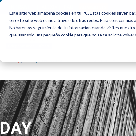
INTRANET
|
ALEXIA
|
PAU
|
ADMISIONES
Este sitio web almacena cookies en tu PC. Estas cookies sirven par
en este sitio web como a través de otras redes. Para conocer más ac
No haremos seguimiento de tu información cuando visites nuestro si
que usar solo una pequeña cookie para que no se te solicite volver
QUIENES SOMOS
EL CENTRO
NUE
DAY