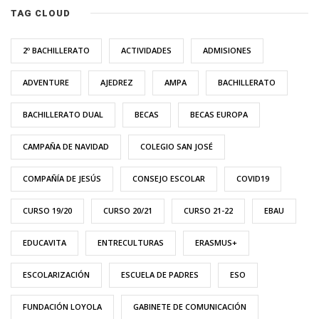
TAG CLOUD
2º BACHILLERATO
ACTIVIDADES
ADMISIONES
ADVENTURE
AJEDREZ
AMPA
BACHILLERATO
BACHILLERATO DUAL
BECAS
BECAS EUROPA
CAMPAÑA DE NAVIDAD
COLEGIO SAN JOSÉ
COMPAÑÍA DE JESÚS
CONSEJO ESCOLAR
COVID19
CURSO 19/20
CURSO 20/21
CURSO 21-22
EBAU
EDUCAVITA
ENTRECULTURAS
ERASMUS+
ESCOLARIZACIÓN
ESCUELA DE PADRES
ESO
FUNDACIÓN LOYOLA
GABINETE DE COMUNICACIÓN