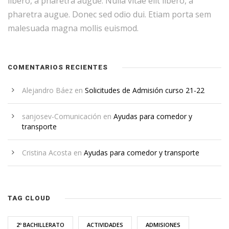
libero, a pharetra augue. Nulla vitae elit libero, a
pharetra augue. Donec sed odio dui. Etiam porta sem
malesuada magna mollis euismod.
COMENTARIOS RECIENTES
Alejandro Báez
en
Solicitudes de Admisión curso 21-22
sanjosev-Comunicación
en
Ayudas para comedor y
transporte
Cristina Acosta
en
Ayudas para comedor y transporte
TAG CLOUD
2º BACHILLERATO
ACTIVIDADES
ADMISIONES