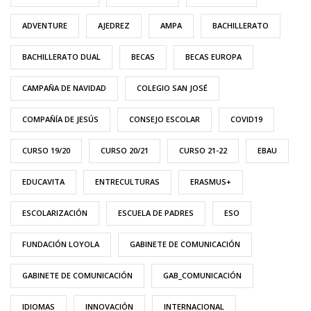
ADVENTURE
AJEDREZ
AMPA
BACHILLERATO
BACHILLERATO DUAL
BECAS
BECAS EUROPA
CAMPAÑA DE NAVIDAD
COLEGIO SAN JOSÉ
COMPAÑÍA DE JESÚS
CONSEJO ESCOLAR
COVID19
CURSO 19/20
CURSO 20/21
CURSO 21-22
EBAU
EDUCAVITA
ENTRECULTURAS
ERASMUS+
ESCOLARIZACIÓN
ESCUELA DE PADRES
ESO
FUNDACIÓN LOYOLA
GABINETE DE COMUNICACIÓN
GABINETE DE COMUNICACIÓN
GAB_COMUNICACIÓN
IDIOMAS
INNOVACIÓN
INTERNACIONAL