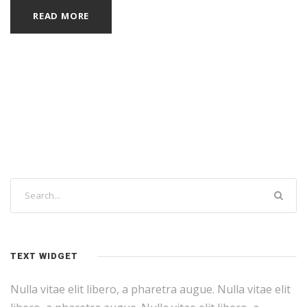
READ MORE
TEXT WIDGET
Nulla vitae elit libero, a pharetra augue. Nulla vitae elit