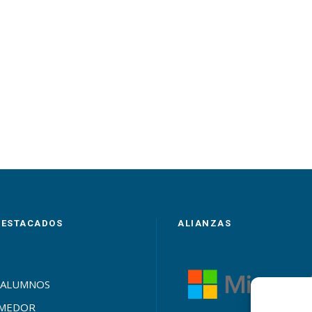
DESTACADOS
ALIANZAS
 ALUMNOS
OMEDOR