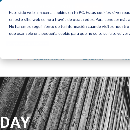
INTRANET
|
ALEXIA
|
PAU
|
ADMISIONES
Este sitio web almacena cookies en tu PC. Estas cookies sirven par
en este sitio web como a través de otras redes. Para conocer más ac
No haremos seguimiento de tu información cuando visites nuestro si
que usar solo una pequeña cookie para que no se te solicite volver
QUIENES SOMOS
EL CENTRO
NUE
DAY