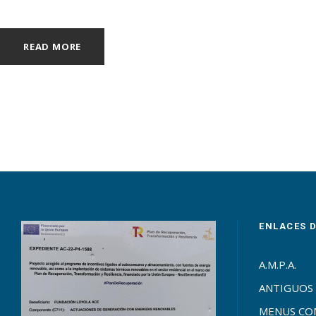
READ MORE
ENLACES 
A.M.P.A.
ANTIGUOS
MENUS C