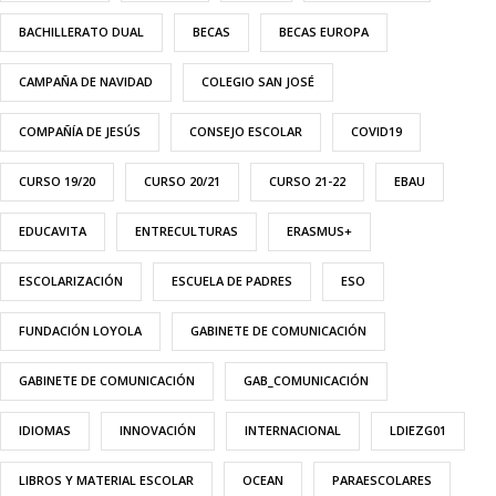
BACHILLERATO DUAL
BECAS
BECAS EUROPA
CAMPAÑA DE NAVIDAD
COLEGIO SAN JOSÉ
COMPAÑÍA DE JESÚS
CONSEJO ESCOLAR
COVID19
CURSO 19/20
CURSO 20/21
CURSO 21-22
EBAU
EDUCAVITA
ENTRECULTURAS
ERASMUS+
ESCOLARIZACIÓN
ESCUELA DE PADRES
ESO
FUNDACIÓN LOYOLA
GABINETE DE COMUNICACIÓN
GABINETE DE COMUNICACIÓN
GAB_COMUNICACIÓN
IDIOMAS
INNOVACIÓN
INTERNACIONAL
LDIEZG01
LIBROS Y MATERIAL ESCOLAR
OCEAN
PARAESCOLARES