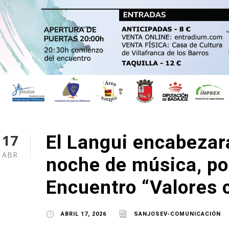
17
El Langui encabezar
ABR
noche de música, poe
Encuentro “Valores 
ABRIL 17, 2026
SANJOSEV-COMUNICACIÓN