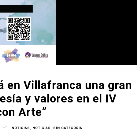
á en Villafranca una gran
sía y valores en el IV
con Arte”
NOTICIAS
,
NOTICIAS
,
SIN CATEGORÍA