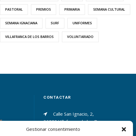
PASTORAL
PREMIOS
PRIMARIA
SEMANA CULTURAL
SEMANA IGNACIANA
SURF
UNIFORMES
VILLAFRANCA DE LOS BARROS
VOLUNTARIADO
CONTACTAR
Calle San Ignacio, 2,
06220 Villafranca de los Barros
Gestionar consentimiento
(Badajoz)