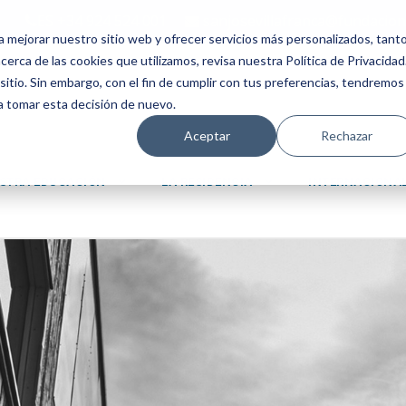
ES +34 924 524 001
sanjosevillafranca@fundacion
a mejorar nuestro sitio web y ofrecer servicios más personalizados, tant
erca de las cookies que utilizamos, revisa nuestra Política de Privacidad
tio. Sin embargo, con el fin de cumplir con tus preferencias, tendremos
 a tomar esta decisión de nuevo.
Aceptar
Rechazar
STRA EDUCACIÓN
LA RESIDENCIA
INTERNACIONA