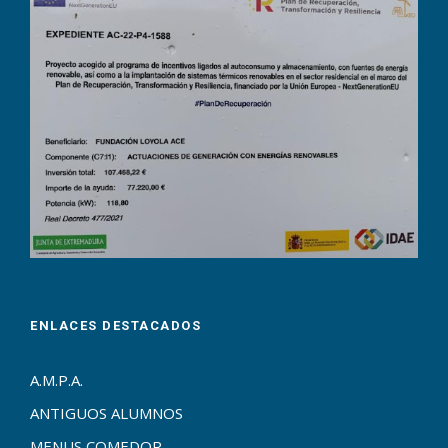
ENLACES DESTACADOS
A.M.P.A.
ANTIGUOS ALUMNOS
MENUS COMEDOR