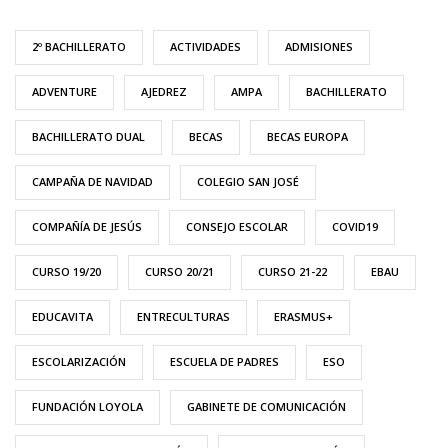
2º BACHILLERATO
ACTIVIDADES
ADMISIONES
ADVENTURE
AJEDREZ
AMPA
BACHILLERATO
BACHILLERATO DUAL
BECAS
BECAS EUROPA
CAMPAÑA DE NAVIDAD
COLEGIO SAN JOSÉ
COMPAÑÍA DE JESÚS
CONSEJO ESCOLAR
COVID19
CURSO 19/20
CURSO 20/21
CURSO 21-22
EBAU
EDUCAVITA
ENTRECULTURAS
ERASMUS+
ESCOLARIZACIÓN
ESCUELA DE PADRES
ESO
FUNDACIÓN LOYOLA
GABINETE DE COMUNICACIÓN