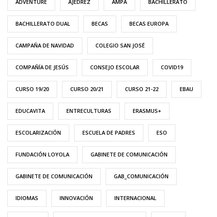
ADVENTURE
AJEDREZ
AMPA
BACHILLERATO
BACHILLERATO DUAL
BECAS
BECAS EUROPA
CAMPAÑA DE NAVIDAD
COLEGIO SAN JOSÉ
COMPAÑÍA DE JESÚS
CONSEJO ESCOLAR
COVID19
CURSO 19/20
CURSO 20/21
CURSO 21-22
EBAU
EDUCAVITA
ENTRECULTURAS
ERASMUS+
ESCOLARIZACIÓN
ESCUELA DE PADRES
ESO
FUNDACIÓN LOYOLA
GABINETE DE COMUNICACIÓN
GABINETE DE COMUNICACIÓN
GAB_COMUNICACIÓN
IDIOMAS
INNOVACIÓN
INTERNACIONAL