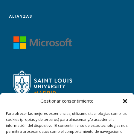
ALIANZAS
Gestionar consentimiento
Para ofrecer las mejores experiencias, utilizamos tecnologías como las
cookies (propias y de terceros) para almacenar y/o acceder a la
CONTACTAR
información del dispositivo. El consentimiento de estas tecnologías nos
permitirá procesar datos como el comportamiento de navegación o