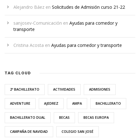
Alejandro Báez
en
Solicitudes de Admisión curso 21-22
sanjosev-Comunicación
en
Ayudas para comedor y
transporte
Cristina Acosta
en
Ayudas para comedor y transporte
TAG CLOUD
2º BACHILLERATO
ACTIVIDADES
ADMISIONES
ADVENTURE
AJEDREZ
AMPA
BACHILLERATO
BACHILLERATO DUAL
BECAS
BECAS EUROPA
CAMPAÑA DE NAVIDAD
COLEGIO SAN JOSÉ