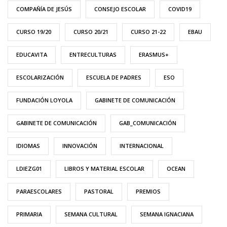
COMPAÑÍA DE JESÚS
CONSEJO ESCOLAR
COVID19
CURSO 19/20
CURSO 20/21
CURSO 21-22
EBAU
EDUCAVITA
ENTRECULTURAS
ERASMUS+
ESCOLARIZACIÓN
ESCUELA DE PADRES
ESO
FUNDACIÓN LOYOLA
GABINETE DE COMUNICACIÓN
GABINETE DE COMUNICACIÓN
GAB_COMUNICACIÓN
IDIOMAS
INNOVACIÓN
INTERNACIONAL
LDIEZG01
LIBROS Y MATERIAL ESCOLAR
OCEAN
PARAESCOLARES
PASTORAL
PREMIOS
PRIMARIA
SEMANA CULTURAL
SEMANA IGNACIANA