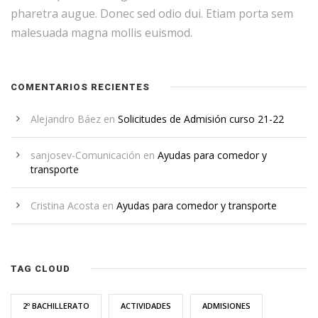
pharetra augue. Donec sed odio dui. Etiam porta sem
malesuada magna mollis euismod.
COMENTARIOS RECIENTES
Alejandro Báez
en
Solicitudes de Admisión curso 21-22
sanjosev-Comunicación
en
Ayudas para comedor y
transporte
Cristina Acosta
en
Ayudas para comedor y transporte
TAG CLOUD
2º BACHILLERATO
ACTIVIDADES
ADMISIONES