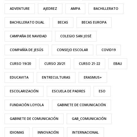
ADVENTURE
AJEDREZ
AMPA
BACHILLERATO
BACHILLERATO DUAL
BECAS
BECAS EUROPA
CAMPAÑA DE NAVIDAD
COLEGIO SAN JOSÉ
COMPAÑÍA DE JESÚS
CONSEJO ESCOLAR
COVID19
CURSO 19/20
CURSO 20/21
CURSO 21-22
EBAU
EDUCAVITA
ENTRECULTURAS
ERASMUS+
ESCOLARIZACIÓN
ESCUELA DE PADRES
ESO
FUNDACIÓN LOYOLA
GABINETE DE COMUNICACIÓN
GABINETE DE COMUNICACIÓN
GAB_COMUNICACIÓN
IDIOMAS
INNOVACIÓN
INTERNACIONAL