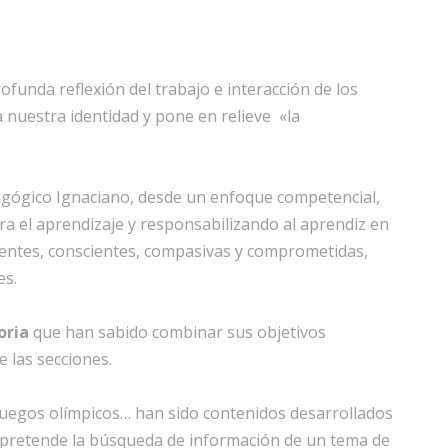
funda reflexión del trabajo e interacción de los
nuestra identidad y pone en relieve «la
gógico Ignaciano, desde un enfoque competencial,
a el aprendizaje y responsabilizando al aprendiz en
tentes, conscientes, compasivas y comprometidas,
es.
oria
que han sabido combinar sus objetivos
 las secciones.
ón, juegos olímpicos… han sido contenidos desarrollados
jo pretende la búsqueda de información de un tema de