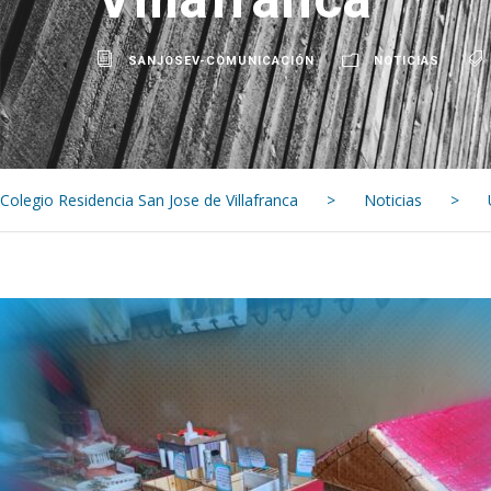
SANJOSEV-COMUNICACIÓN
NOTICIAS
Colegio Residencia San Jose de Villafranca
>
Noticias
>