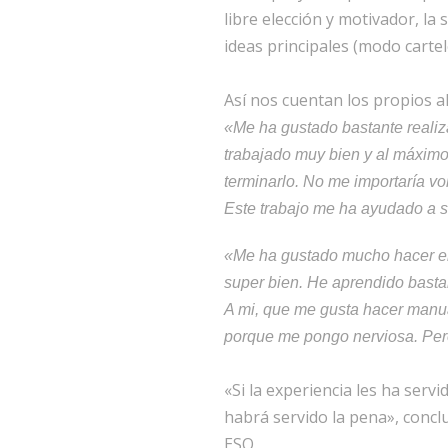
libre elección y motivador, la
ideas principales (modo carte
Así nos cuentan los propios a
«Me ha gustado bastante realiz
trabajado muy bien y al máxim
terminarlo. No me importaría v
Este trabajo me ha ayudado a se
«Me ha gustado mucho hacer el 
super bien. He aprendido bastan
A mi, que me gusta hacer manu
porque me pongo nerviosa. Pero
«Si la experiencia les ha ser
habrá servido la pena», concl
ESO.