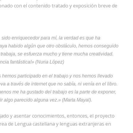
cionado con el contenido tratado y exposición breve de
 sido enriquecedor para mí, la verdad es que ha
haya habido algún que otro obstáculo, hemos conseguido
trabaja, se esfuerza mucho y tiene mucha creatividad.
cia fantástica!» (Nuria López)
 hemos participado en el trabajo y nos hemos llevado
a través de internet que no sabía, ni venía en el libro.
nos me ha gustado del trabajo es la parte de exponer,
r algo parecido alguna vez.» (Marta Mayal).
ajado y asentar conocimientos, entonces, el proyecto
área de Lengua castellana y lenguas extranjeras en