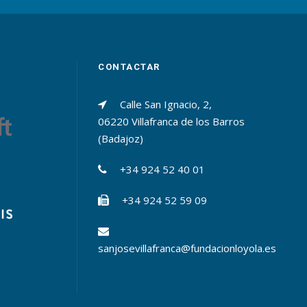
CONTACTAR
Calle San Ignacio, 2,
06220 Villafranca de los Barros
(Badajoz)
+34 924 52 40 01
+34 924 52 59 09
sanjosevillafranca@fundacionloyola.es