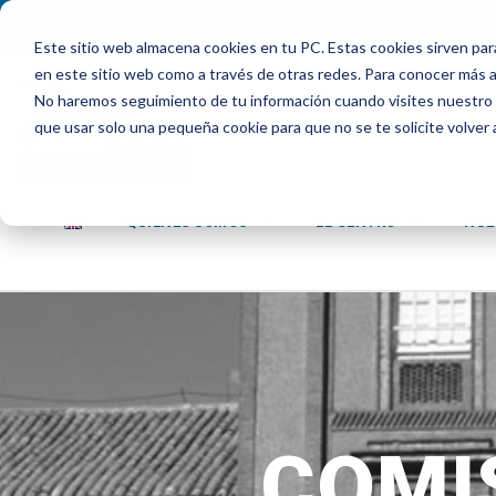
INTRANET
|
ALEXIA
|
PAU
|
ADMISIONES
Este sitio web almacena cookies en tu PC. Estas cookies sirven par
en este sitio web como a través de otras redes. Para conocer más ac
No haremos seguimiento de tu información cuando visites nuestro si
que usar solo una pequeña cookie para que no se te solicite volver
QUIENES SOMOS
EL CENTRO
NUE
COMI