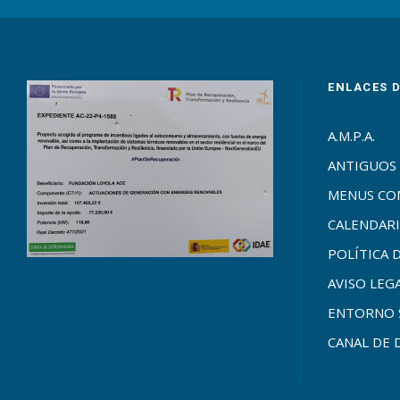
ENLACES 
A.M.P.A.
ANTIGUOS
MENUS C
CALENDARI
POLÍTICA 
AVISO LEG
ENTORNO 
CANAL DE 