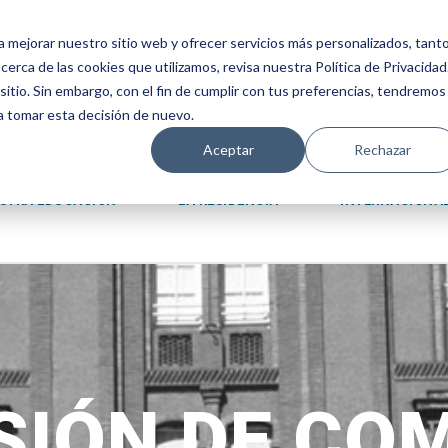
ES +34 924 524 001
sanjosevillafranca@fundacion
a mejorar nuestro sitio web y ofrecer servicios más personalizados, tant
erca de las cookies que utilizamos, revisa nuestra Política de Privacidad
tio. Sin embargo, con el fin de cumplir con tus preferencias, tendremos
 a tomar esta decisión de nuevo.
Aceptar
Rechazar
STRA EDUCACIÓN
LA RESIDENCIA
INTERNACIONA
SIÓN DE CO