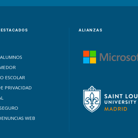
DESTACADOS
ALIANZAS
 ALUMNOS
OMEDOR
O ESCOLAR
DE PRIVACIDAD
AL
SEGURO
DENUNCIAS WEB