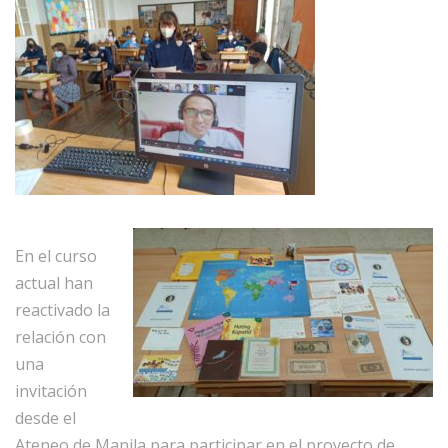
En el curso
actual han
reactivado la
relación con
una
invitación
desde el
Ateneo de Manila para participar en el proyecto de