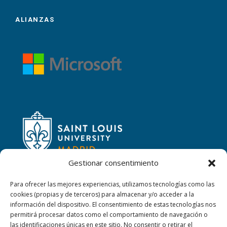
ALIANZAS
Gestionar consentimiento
Para ofrecer las mejores experiencias, utilizamos tecnologías como las
cookies (propias y de terceros) para almacenar y/o acceder a la
CONTACTAR
información del dispositivo. El consentimiento de estas tecnologías nos
permitirá procesar datos como el comportamiento de navegación o
las identificaciones únicas en este sitio. No consentir o retirar el