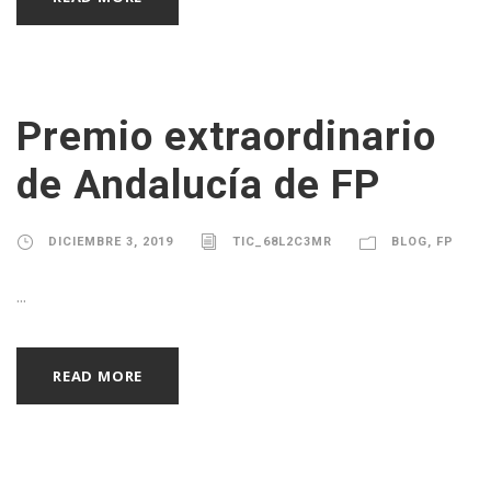
Premio extraordinario
de Andalucía de FP
DICIEMBRE 3, 2019
TIC_68L2C3MR
BLOG
,
FP
...
READ MORE