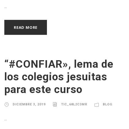
...
READ MORE
“#CONFIAR», lema de
los colegios jesuitas
para este curso
DICIEMBRE 3, 2019
TIC_68L2C3MR
BLOG
...