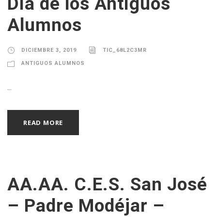
Día de los Antiguos
Alumnos
DICIEMBRE 3, 2019
TIC_68L2C3MR
ANTIGUOS ALUMNOS
...
READ MORE
AA.AA. C.E.S. San José
– Padre Modéjar –