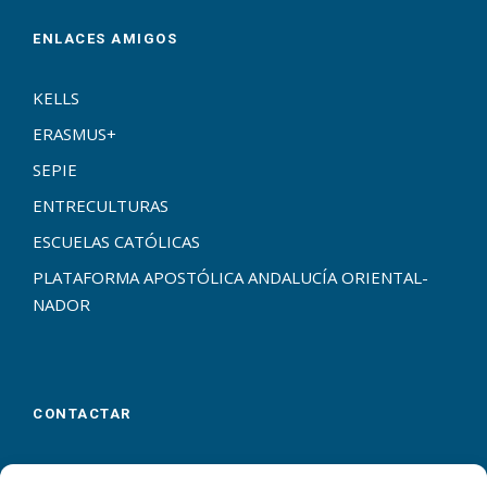
ENLACES AMIGOS
KELLS
ERASMUS+
SEPIE
ENTRECULTURAS
ESCUELAS CATÓLICAS
PLATAFORMA APOSTÓLICA ANDALUCÍA ORIENTAL-
NADOR
CONTACTAR
Calle Virgen de las Flores, 23
Málaga
29007