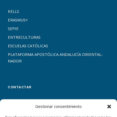
KELLS
ERASMUS+
SEPIE
ENTRECULTURAS
ESCUELAS CATÓLICAS
PLATAFORMA APOSTÓLICA ANDALUCÍA ORIENTAL-
NADOR
CONTACTAR
Calle Virgen de las Flores, 23
Málaga
29007
Gestionar consentimiento
+34 952 305 100