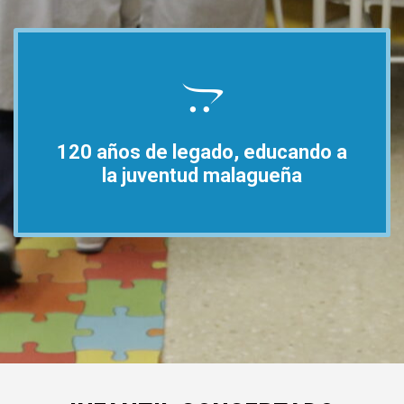
120 años de legado, educando a
la juventud malagueña