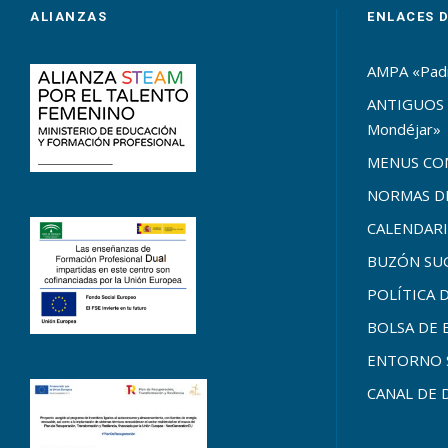
ALIANZAS
ENLACES 
AMPA «Pad
ANTIGUOS 
Mondéjar»
MENUS C
NORMAS DE
CALENDARI
BUZÓN SU
POLÍTICA 
BOLSA DE
ENTORNO 
CANAL DE 