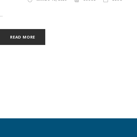
...
READ MORE