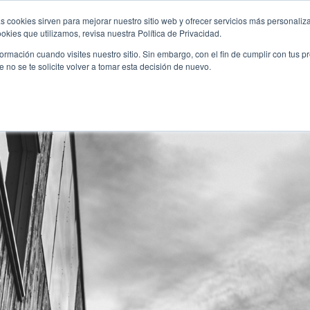
+34 952 30 51 00
s cookies sirven para mejorar nuestro sitio web y ofrecer servicios más personaliza
kies que utilizamos, revisa nuestra Política de Privacidad.
rmación cuando visites nuestro sitio. Sin embargo, con el fin de cumplir con tus 
S
EL CENTRO
NUESTRA EDUCACIÓN
NOTI
no se te solicite volver a tomar esta decisión de nuevo.