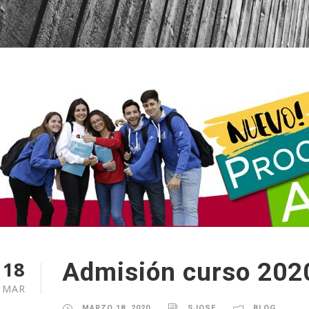
18
Admisión curso 202
MAR
MARZO 18, 2020
SJOSE
BLOG