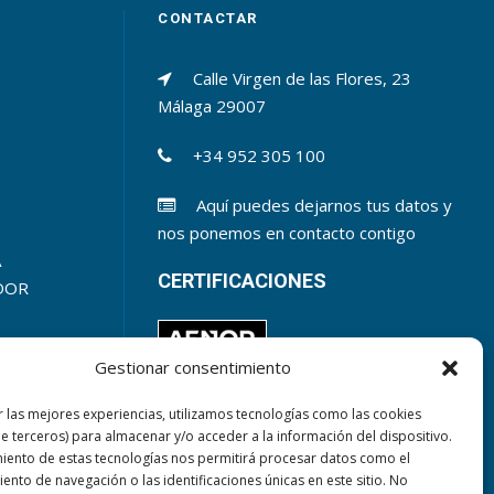
CONTACTAR
Calle Virgen de las Flores, 23
Málaga
29007
+34 952 305 100
Aquí puedes dejarnos tus datos y
nos ponemos en contacto contigo
A
CERTIFICACIONES
DOR
Gestionar consentimiento
r las mejores experiencias, utilizamos tecnologías como las cookies
de terceros) para almacenar y/o acceder a la información del dispositivo.
miento de estas tecnologías nos permitirá procesar datos como el
nto de navegación o las identificaciones únicas en este sitio. No