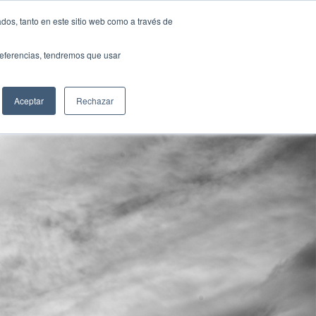
sanjose@fundacionloyola.es
dos, tanto en este sitio web como a través de
preferencias, tendremos que usar
CIAS
SECRETARÍA
CONTACTO
SEOM
Aceptar
Rechazar