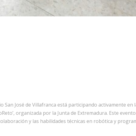
 San José de Villafranca está participando activamente en la
oReto’, organizada por la Junta de Extremadura. Este event
a colaboración y las habilidades técnicas en robótica y prog