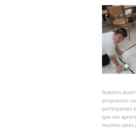
Nuestro alumna
propuestos con
participantes 
que van aprend
muchos casos p