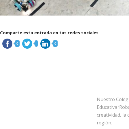
Comparte esta entrada en tus redes sociales
0
0
Nuestro Colegio
Educativa ‘Rob
creatividad, l
región.