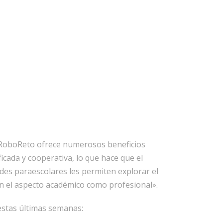
en RoboReto ofrece numerosos beneficios
cada y cooperativa, lo que hace que el
ades paraescolares les permiten explorar el
en el aspecto académico como profesional».
 estas últimas semanas: