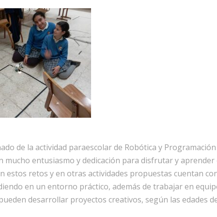
do de la actividad paraescolar de Robótica y Programación 
 mucho entusiasmo y dedicación para disfrutar y aprender en
en estos retos y en otras actividades propuestas cuentan co
iendo en un entorno práctico, además de trabajar en equip
ueden desarrollar proyectos creativos, según las edades de