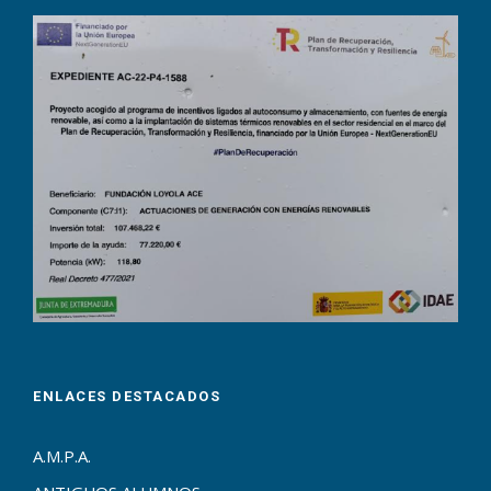
ENLACES DESTACADOS
A.M.P.A.