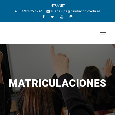
INTRANET
+34 924 25 17 61
guadalupe@fundacionloyola.es
MATRICULACIONES