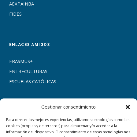
AEXPAINBA
FIDES
ENLACES AMIGOS
ERASMUS+
ENTRECULTURAS
ESCUELAS CATÓLICAS
Gestionar consentimiento
CONTACTAR
Para ofrecer las mejores experiencias, utilizamos tecnologías como las
cookies (propias y de terceros) para almacenar y/o acceder a la
C/ Corte de Peleas, 79 06009 Badajoz
información del dispositivo. El consentimiento de estas tecnologías nos