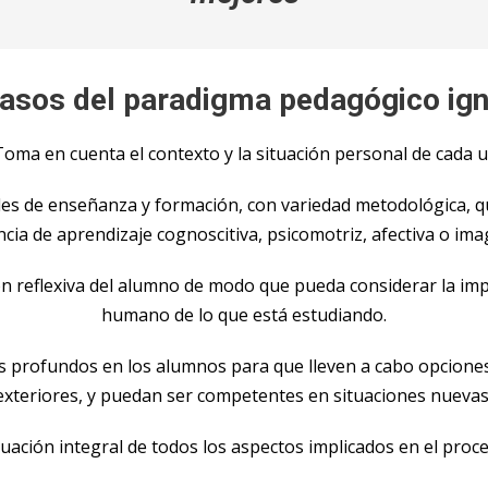
pasos del paradigma pedagógico ign
Toma en cuenta el contexto y la situación personal de cada 
des de enseñanza y formación, con variedad metodológica, 
cia de aprendizaje cognoscitiva, psicomotriz, afectiva o ima
ión reflexiva del alumno de modo que pueda considerar la impo
humano de lo que está estudiando.
s profundos en los alumnos para que lleven a cabo opciones
exteriores, y puedan ser competentes en situaciones nuevas
luación integral de todos los aspectos implicados en el proc