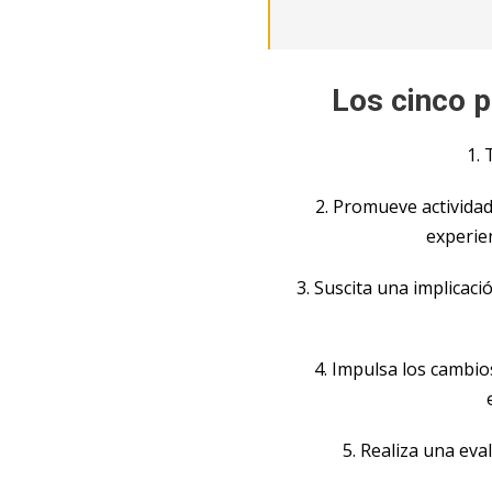
Los cinco 
1. 
2. Promueve activida
experien
3. Suscita una implicac
4. Impulsa los cambio
5. Realiza una eva