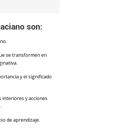
aciano son:
uno.
que se transformen en
ginativa.
rtancia y el significado
 interiores y acciones
.
eso de aprendizaje.