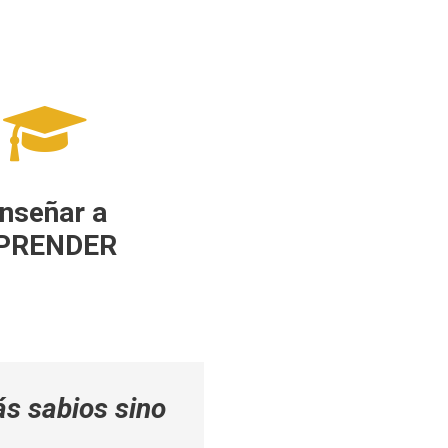
nseñar a
PRENDER
ás sabios sino