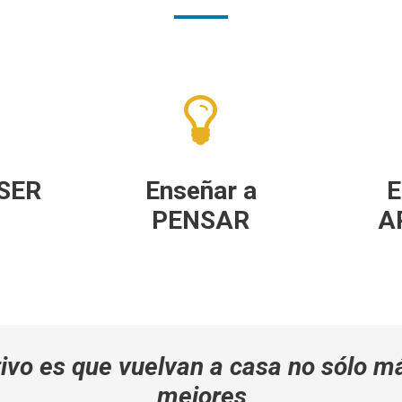
 SER
Enseñar a
E
PENSAR
A
ivo es que vuelvan a casa no sólo m
mejores