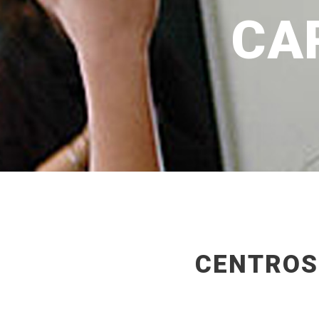
CA
CENTROS