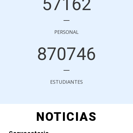
57162
PERSONAL
870746
ESTUDIANTES
NOTICIAS