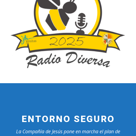
ENTORNO SEGURO
La Compañía de Jesús pone en marcha el plan de