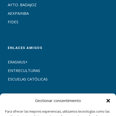
AYTO. BADAJOZ
AEXPAINBA
FIDES
ENLACES AMIGOS
ERASMUS+
ENTRECULTURAS
ESCUELAS CATÓLICAS
Gestionar consentimiento
CONTACTAR
Para ofrecer las mejores experiencias, utilizamos tecnologías como las