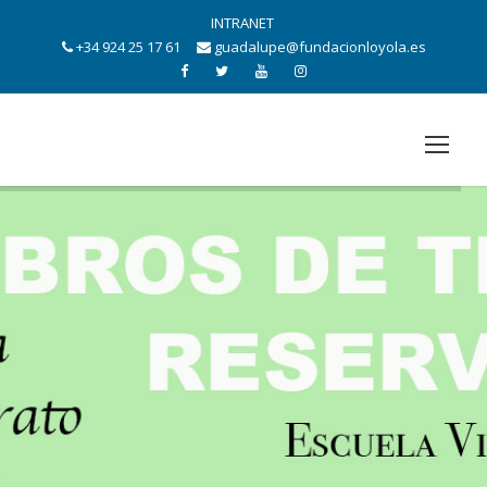
INTRANET
+34 924 25 17 61
guadalupe@fundacionloyola.es