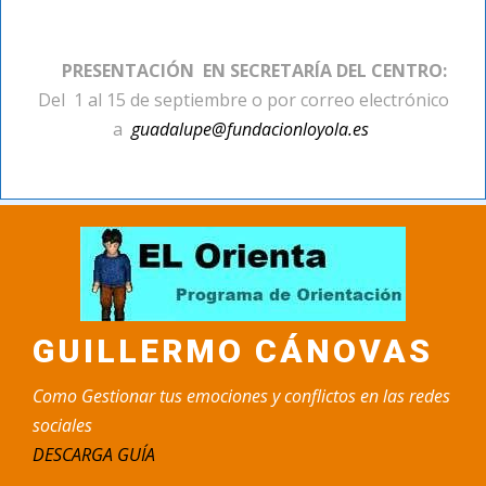
PRESENTACIÓN EN SECRETARÍA DEL CENTRO:
Del 1 al 15 de septiembre o por correo electrónico
a
guadalupe@fundacionloyola.es
GUILLERMO CÁNOVAS
Como Gestionar tus emociones y conflictos en las redes
sociales
DESCARGA GUÍA