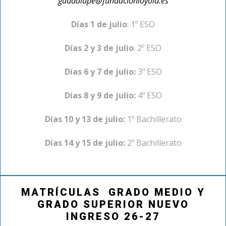
guadalupe@fundacionloyola.es
Días 1 de julio
: 1º ESO
Días 2 y 3 de julio
: 2º ESO
Días 6 y 7 de julio:
3º ESO
Días 8 y 9 de julio:
4º ESO
Días 10 y 13 de julio:
1º Bachillerato
Días 14 y 15 de julio:
2º Bachillerato
MATRÍCULAS GRADO MEDIO Y
GRADO SUPERIOR NUEVO
INGRESO 26-27