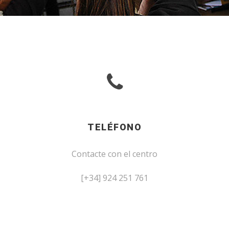
TELÉFONO
Contacte con el centro
[+34] 924 251 761