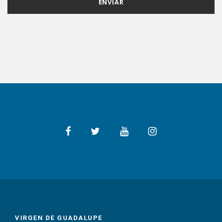
VIRGEN DE GUADALUPE