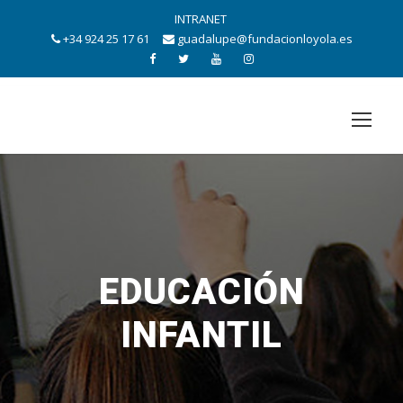
INTRANET
+34 924 25 17 61
guadalupe@fundacionloyola.es
EDUCACIÓN
INFANTIL