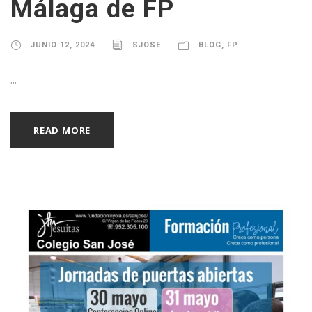
Málaga de FP
JUNIO 12, 2024
SJOSE
BLOG
,
FP
...
READ MORE