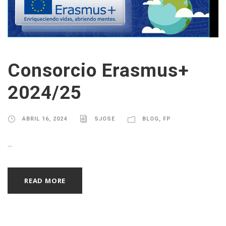
Consorcio Erasmus+
2024/25
ABRIL 16, 2024
SJOSE
BLOG
,
FP
...
READ MORE