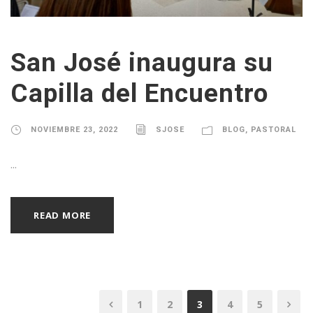
San José inaugura su
Capilla del Encuentro
NOVIEMBRE 23, 2022
SJOSE
BLOG
,
PASTORAL
...
READ MORE
1
2
3
4
5