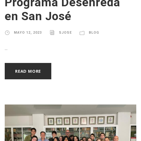
Programa Desenreda
en San José
MAYO 12, 2023
SJOSE
BLOG
...
READ MORE