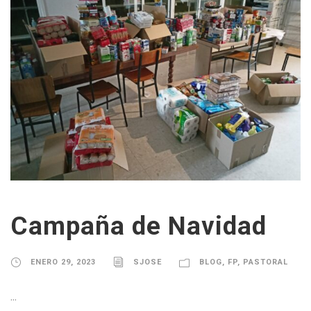
Campaña de Navidad
ENERO 29, 2023
SJOSE
BLOG
,
FP
,
PASTORAL
...