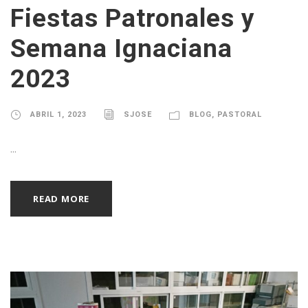
Fiestas Patronales y
Semana Ignaciana
2023
ABRIL 1, 2023
SJOSE
BLOG
,
PASTORAL
...
READ MORE