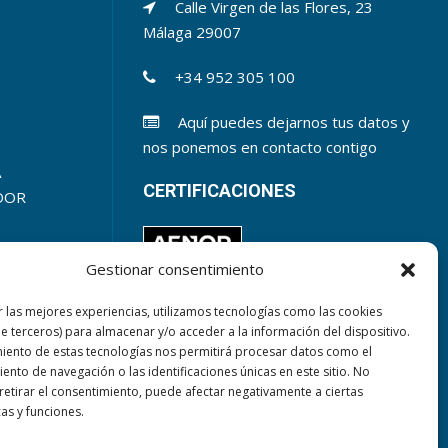
Calle Virgen de las Flores, 23
Málaga
29007
+34 952 305 100
Aquí puedes dejarnos tus datos y
nos ponemos en contacto contigo
A
CERTIFICACIONES
DOR
Gestionar consentimiento
r las mejores experiencias, utilizamos tecnologías como las cookies
de terceros) para almacenar y/o acceder a la información del dispositivo.
miento de estas tecnologías nos permitirá procesar datos como el
nto de navegación o las identificaciones únicas en este sitio. No
 retirar el consentimiento, puede afectar negativamente a ciertas
cas y funciones.