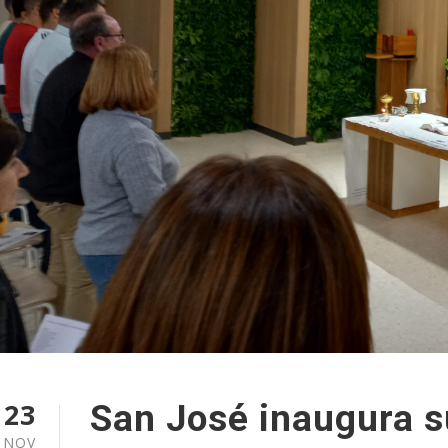
23
San José inaugura s
NOV