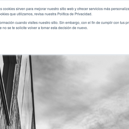
+34 952 30 51 00
s cookies sirven para mejorar nuestro sitio web y ofrecer servicios más personaliza
kies que utilizamos, revisa nuestra Política de Privacidad.
rmación cuando visites nuestro sitio. Sin embargo, con el fin de cumplir con tus 
S
EL CENTRO
NUESTRA EDUCACIÓN
NOTI
no se te solicite volver a tomar esta decisión de nuevo.