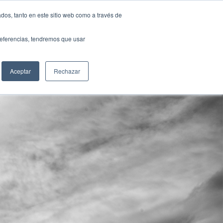
sanjose@fundacionloyola.es
dos, tanto en este sitio web como a través de
preferencias, tendremos que usar
CIAS
SECRETARÍA
CONTACTO
SEOM
Aceptar
Rechazar