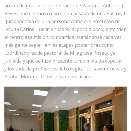
acción de gracias el coordinador de Pastoral, Antonio J.
Reyes, que destacó cómo se ha pasado de una Pastoral
que dependía de una persona como era en el caso del
jesuita Carlos Huelin en los 90 a, poco a poco, entender
el centro esa misión compartida, sumándose cada vez
más gente seglar, en las etapas posteriores como
coordinadores de pastoral de Milagrosa Rosety, ya
jubilada y que se hizo presente como invitada especial,
y los todavía profesores del colegio, Fco. Javier Cuevas y
Anabel Moreno, todos asistentes al acto.