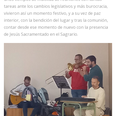
tareas ante los cambios legislativos y más burocracia,
vivieron así un momento festivo, y a su vez de paz
interior, con la bendición del lugar y tras la comunión,
contar desde ese momento de nuevo con la presencia
de Jesús Sacramentado en el Sagrario.