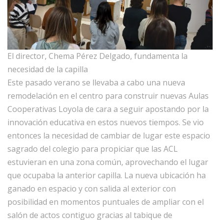
El director, Chema Pérez Delgado, fundamenta la
necesidad de la capilla
Este pasado verano se llevaba a cabo una nueva
remodelación en el centro para construir nuevas Aulas
Cooperativas Loyola de cara a seguir apostando por la
innovación educativa en estos nuevos tiempos. Se vio
entonces la necesidad de cambiar de lugar este espacio
sagrado del colegio para propiciar que las ACL
estuvieran en una zona común, aprovechando el lugar
que ocupaba la anterior capilla. La nueva ubicación ha
ganado en espacio y con salida al exterior con
posibilidad en momentos puntuales de ampliar con el
salón de actos contiguo gracias al tabique de