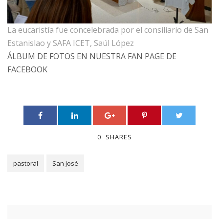
La eucaristía fue concelebrada por el consiliario de San
Estanislao y SAFA ICET, Saúl López
ÁLBUM DE FOTOS EN NUESTRA FAN PAGE DE
FACEBOOK
0
SHARES
pastoral
San José