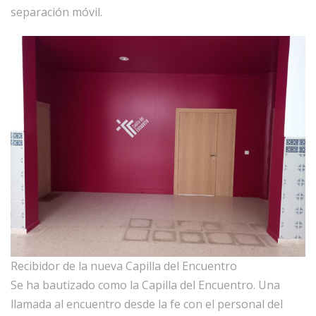
separación móvil.
Recibidor de la nueva Capilla del Encuentro
Se ha bautizado como la Capilla del Encuentro. Una
llamada al encuentro desde la fe con el personal del