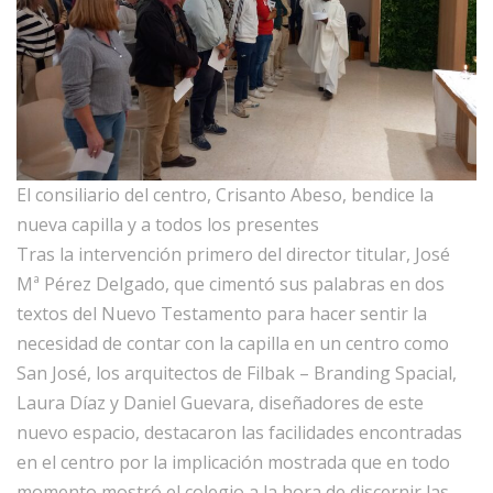
El consiliario del centro, Crisanto Abeso, bendice la
nueva capilla y a todos los presentes
Tras la intervención primero del director titular, José
Mª Pérez Delgado, que cimentó sus palabras en dos
textos del Nuevo Testamento para hacer sentir la
necesidad de contar con la capilla en un centro como
San José, los arquitectos de Filbak – Branding Spacial,
Laura Díaz y Daniel Guevara, diseñadores de este
nuevo espacio, destacaron las facilidades encontradas
en el centro por la implicación mostrada que en todo
momento mostró el colegio a la hora de discernir las