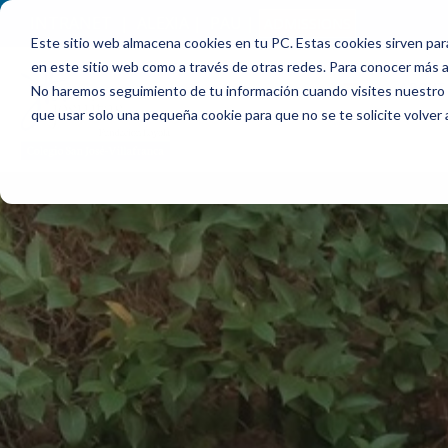
INTRANET
|
ALEXIA
|
PAU
|
ADMISSIONS
Este sitio web almacena cookies en tu PC. Estas cookies sirven par
en este sitio web como a través de otras redes. Para conocer más ac
ABOUT
No haremos seguimiento de tu información cuando visites nuestro si
que usar solo una pequeña cookie para que no se te solicite volver