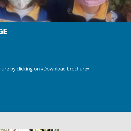
GE
chure by clicking on «Download brochure»