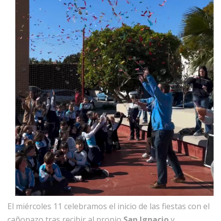
El miércoles 11 celebramos el inicio de las fiestas con el
cañonazo tras recibir al propio
San Ignacio
y