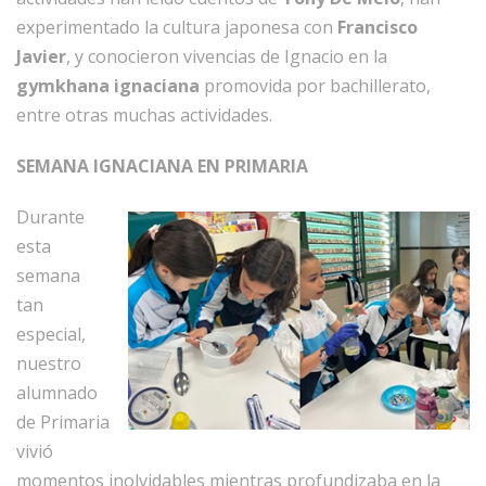
experimentado la cultura japonesa con
Francisco
Javier
, y conocieron vivencias de Ignacio en la
gymkhana ignaciana
promovida por bachillerato,
entre otras muchas actividades.
SEMANA IGNACIANA EN PRIMARIA
Durante
esta
semana
tan
especial,
nuestro
alumnado
de Primaria
vivió
momentos inolvidables mientras profundizaba en la