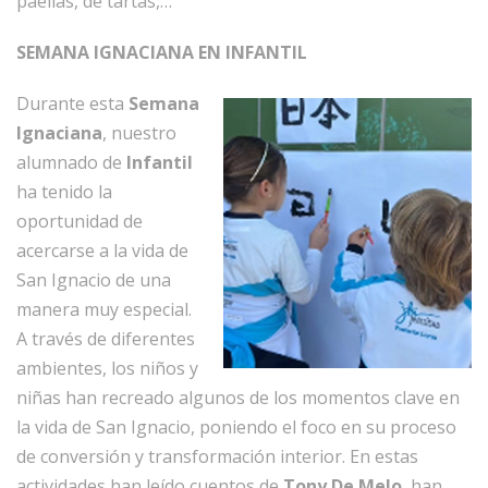
paellas, de tartas,…
SEMANA IGNACIANA EN INFANTIL
Durante esta
Semana
Ignaciana
, nuestro
alumnado de
Infantil
ha tenido la
oportunidad de
acercarse a la vida de
San Ignacio de una
manera muy especial.
A través de diferentes
ambientes, los niños y
niñas han recreado algunos de los momentos clave en
la vida de San Ignacio, poniendo el foco en su proceso
de conversión y transformación interior. En estas
actividades han leído cuentos de
Tony De Melo
, han