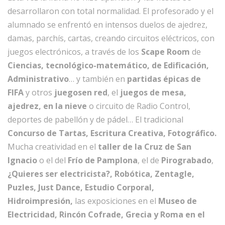
desarrollaron con total normalidad. El profesorado y el
alumnado se enfrentó en intensos duelos de ajedrez,
damas, parchís, cartas, creando circuitos eléctricos, con
juegos electrónicos, a través de los
Scape Room
de
Ciencias, tecnológico-matemático, de Edificación,
Administrativo
… y también en
partidas épicas de
FIFA
y otros
juegosen red
, el
juegos de mesa,
ajedrez, en la nieve
o circuito de Radio Control,
deportes de pabellón y de pádel… El tradicional
Concurso de Tartas, Escritura Creativa, Fotográfico.
Mucha creatividad en el
taller de la Cruz de San
Ignacio
o el del
Frío de Pamplona
, el de
Pirograbado
,
¿Quieres ser electricista?, Robótica, Zentagle,
Puzles, Just Dance, Estudio Corporal,
Hidroimpresión,
las exposiciones en el
Museo de
Electricidad, Rincón Cofrade, Grecia y Roma en el