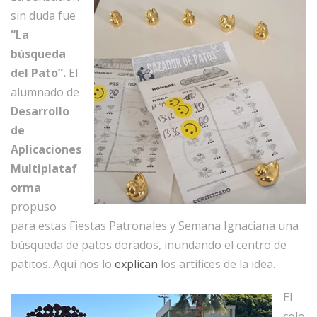
sin duda fue
“La
búsqueda
del Pato”.
El
alumnado de
Desarrollo
de
Aplicaciones
Multiplataf
orma
propuso
para estas Fiestas Patronales y Semana Ignaciana una
búsqueda de patos dorados, inundando el centro de
patitos. Aquí nos lo
explican
los artífices de la idea.
El
colo