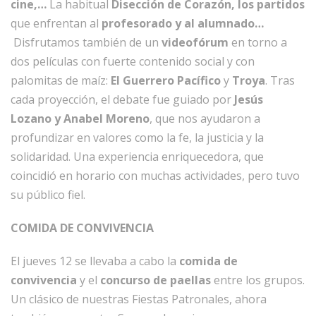
cine,…
La habitual
Disección de Corazón, los partidos
que enfrentan al
profesorado y al alumnado…
Disfrutamos también de un
videofórum
en torno a
dos películas con fuerte contenido social y con
palomitas de maíz:
El Guerrero Pacífico
y
Troya
. Tras
cada proyección, el debate fue guiado por
Jesús
Lozano y Anabel Moreno
, que nos ayudaron a
profundizar en valores como la fe, la justicia y la
solidaridad. Una experiencia enriquecedora, que
coincidió en horario con muchas actividades, pero tuvo
su público fiel.
COMIDA DE CONVIVENCIA
El jueves 12 se llevaba a cabo la
comida de
convivencia
y el
concurso de paellas
entre los grupos.
Un clásico de nuestras Fiestas Patronales, ahora