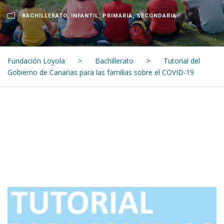
BACHILLERATO
,
INFANTIL
,
PRIMARIA
,
SECUNDARIA
Fundación Loyola
>
Bachillerato
>
Tutorial del
Gobierno de Canarias para las familias sobre el COVID-19