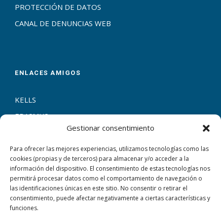
PROTECCIÓN DE DATOS
CANAL DE DENUNCIAS WEB
ENLACES AMIGOS
KELLS
ERASMUS+
Gestionar consentimiento
ENTRECULTURAS
ESCUELAS CATÓLICAS
Para ofrecer las mejores experiencias, utilizamos tecnologías como las
cookies (propias y de terceros) para almacenar y/o acceder a la
información del dispositivo. El consentimiento de estas tecnologías nos
permitirá procesar datos como el comportamiento de navegación o
las identificaciones únicas en este sitio. No consentir o retirar el
consentimiento, puede afectar negativamente a ciertas características y
CONTACTAR
funciones.