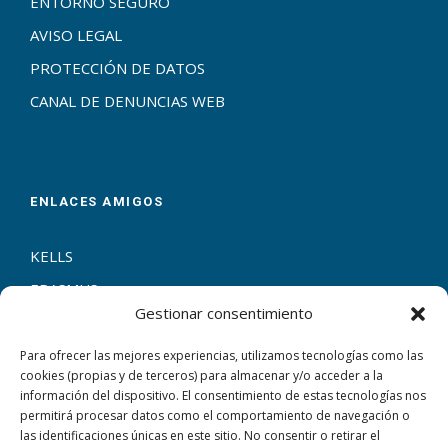
ENTORNO SEGURO
AVISO LEGAL
PROTECCIÓN DE DATOS
CANAL DE DENUNCIAS WEB
ENLACES AMIGOS
KELLS
ERASMUS+
Gestionar consentimiento
ENTRECULTURAS
ESCUELAS CATÓLICAS
Para ofrecer las mejores experiencias, utilizamos tecnologías como las
cookies (propias y de terceros) para almacenar y/o acceder a la
información del dispositivo. El consentimiento de estas tecnologías nos
permitirá procesar datos como el comportamiento de navegación o
las identificaciones únicas en este sitio. No consentir o retirar el