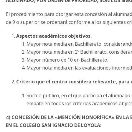
ALUMNADO, POR ORDEN DE PRIORIDAD, SON LOS SIGU
El procedimiento para otorgar esta concesión al alumnado
de 9 o superior se ordenará conforme a los siguientes cri
Aspectos académicos objetivos.
Mayor nota media en Bachillerato, considerando
Mayor nota media en 2º Bachillerato, considera
Mayor número de 10 en Bachillerato.
Mayor nota media en las evaluaciones intermedi
Criterio que el centro considera relevante, para
Sorteo público, en el que participa el alumnad
empate en todos los criterios académicos objeti
4)
CONCESIÓN DE LA «MENCIÓN HONORÍFICA» EN LA 
EN EL COLEGIO SAN IGNACIO DE LOYOLA: