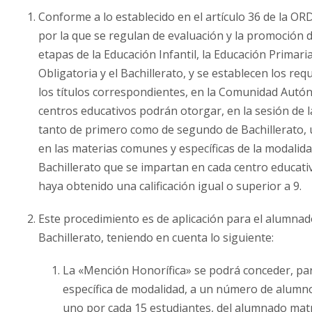
Conforme a lo establecido en el artículo 36 de la O
por la que se regulan de evaluación y la promoción 
etapas de la Educación Infantil, la Educación Primari
Obligatoria y el Bachillerato, y se establecen los req
los títulos correspondientes, en la Comunidad Autó
centros educativos podrán otorgar, en la sesión de la
tanto de primero como de segundo de Bachillerato,
en las materias comunes y específicas de la modalid
Bachillerato que se impartan en cada centro educat
haya obtenido una calificación igual o superior a 9.
Este procedimiento es de aplicación para el alumnado
Bachillerato, teniendo en cuenta lo siguiente:
La «Mención Honorífica» se podrá conceder, pa
específica de modalidad, a un número de alumn
uno por cada 15 estudiantes, del alumnado matri