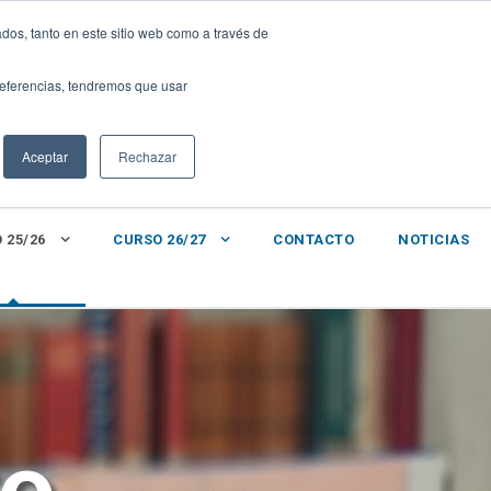
DIGITAL
|
dos, tanto en este sitio web como a través de
0
sanignacio@fundacionloyola.es
preferencias, tendremos que usar
Aceptar
Rechazar
 25/26
CURSO 26/27
CONTACTO
NOTICIAS