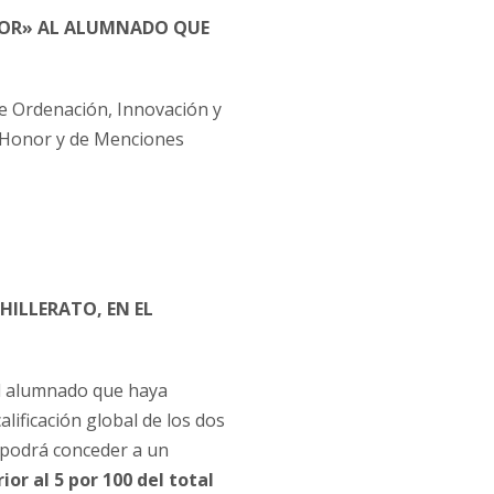
OR» AL ALUMNADO QUE
de Ordenación, Innovación y
de Honor y de Menciones
ILLERATO, EN EL
l alumnado que haya
alificación global de los dos
 podrá conceder a un
rior al 5 por 100 del total