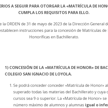
ERIOS A SEGUIR PARA OTORGAR LA
«
MATRÍCULA DE HON
CUMPLA LOS REQUISITOS PARA ELLO.
de la ORDEN de 31 de mayo de 2023 de la Dirección General 
 establecen instrucciones para la concesión de Matrículas 
Honoríficas en Bachillerato.
1)
CONCESIÓN DE LA «MATRÍCULA DE HONOR» DE BACH
COLEGIO SAN IGNACIO DE LOYOLA.
Se podrá conceder conceder «Matrícula de Honor» a
superado todas las materias del Bachillerato y cuya c
cursos sea 9 o superior. La «Matrícula de Honor» se
número máximo de alumnos y alumnas
igual o infe