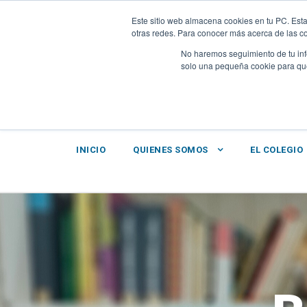
PRUEBAS DIAGNÓSTICO
|
UNIFORME
|
INTRANET-BR
Este sitio web almacena cookies en tu PC. Esta
otras redes. Para conocer más acerca de las coo
No haremos seguimiento de tu info
solo una pequeña cookie para que 
INICIO
QUIENES SOMOS
EL COLEGIO