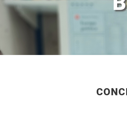
B
CONC