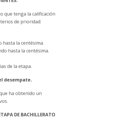
IENTES:
 que tenga la calificación
terios de prioridad:
 hasta la centésima.
ndo hasta la centésima.
as de la etapa.
 el desempate.
o que ha obtenido un
vos.
ETAPA DE BACHILLERATO