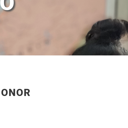
TO
HONOR