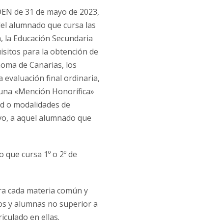
RDEN de 31 de mayo de 2023,
del alumnado que cursa las
a, la Educación Secundaria
uisitos para la obtención de
noma de Canarias, los
 evaluación final ordinaria,
 una «Mención Honorífica»
ad o modalidades de
ivo, a aquel alumnado que
 que cursa 1º o 2º de
ra cada materia común y
os y alumnas no superior a
culado en ellas.