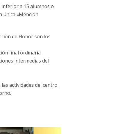
inferior a 15 alumnos o
a única «Mención
ención de Honor son los
ón final ordinaria.
ciones intermedias del
las actividades del centro,
orno.