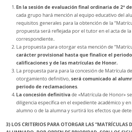
En la sesión de evaluación final ordinaria de 2º d
cada grupo hará mención al equipo educativo del a
requisitos generales para la obtención de la “Matríc
propuesta será reflejada por el tutor en el acta de l
correspondiente..
La propuesta para otorgar esta mención de “Matríc
carácter provisional hasta que finalice el period
calificaciones y de las matrículas de Honor.
La propuesta para para la concesión de Matrícula d
otorgamiento definitivo,
será comunicado al alumna
periodo de reclamaciones
.
La concesión definitiva
de «Matrícula de Honor» s
diligencia específica en el expediente académico y en 
alumno o de la alumna y surtirá los efectos que dete
3) LOS CRITERIOS PARA OTORGAR LAS “MATRÍCULAS 