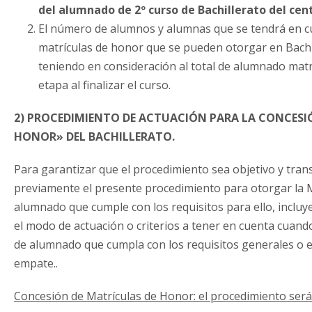
del alumnado de 2º curso de Bachillerato del cen
El número de alumnos y alumnas que se tendrá en cu
matrículas de honor que se pueden otorgar en Bachil
teniendo en consideración al total de alumnado matri
etapa al finalizar el curso.
2) PROCEDIMIENTO DE ACTUACIÓN PARA LA CONCESI
HONOR» DEL BACHILLERATO.
Para garantizar que el procedimiento sea objetivo y tran
previamente el presente procedimiento para otorgar la M
alumnado que cumple con los requisitos para ello, incluy
el modo de actuación o criterios a tener en cuenta cuan
de alumnado que cumpla con los requisitos generales o 
empate..
Concesión de Matrículas de Honor: el procedimiento será 