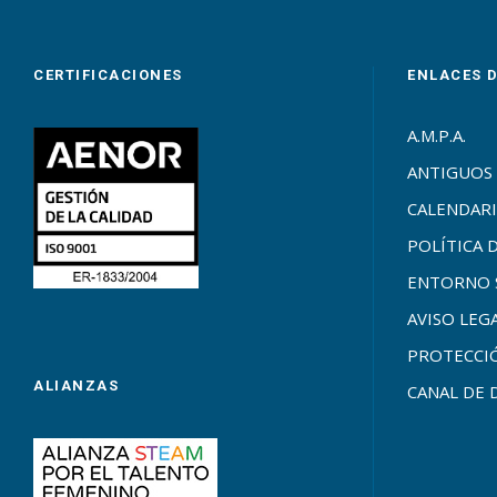
CERTIFICACIONES
ENLACES 
A.M.P.A.
ANTIGUOS
CALENDARI
POLÍTICA 
ENTORNO 
AVISO LEG
PROTECCI
ALIANZAS
CANAL DE 