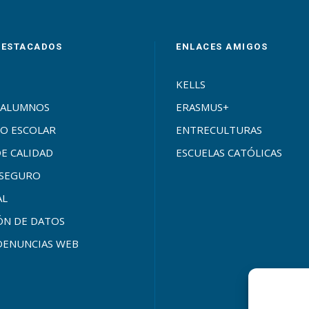
DESTACADOS
ENLACES AMIGOS
KELLS
 ALUMNOS
ERASMUS+
O ESCOLAR
ENTRECULTURAS
DE CALIDAD
ESCUELAS CATÓLICAS
SEGURO
AL
ÓN DE DATOS
DENUNCIAS WEB