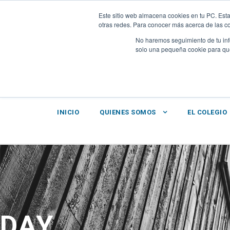
PRUEBAS DIAGNÓSTICO
|
UNIFORME
|
INTRANET-BR
Este sitio web almacena cookies en tu PC. Esta
otras redes. Para conocer más acerca de las coo
No haremos seguimiento de tu info
solo una pequeña cookie para que 
INICIO
QUIENES SOMOS
EL COLEGIO
DAY