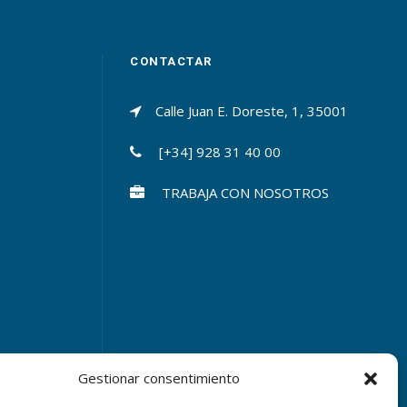
CONTACTAR
Calle Juan E. Doreste, 1, 35001
[+34] 928 31 40 00
TRABAJA CON NOSOTROS
Gestionar consentimiento