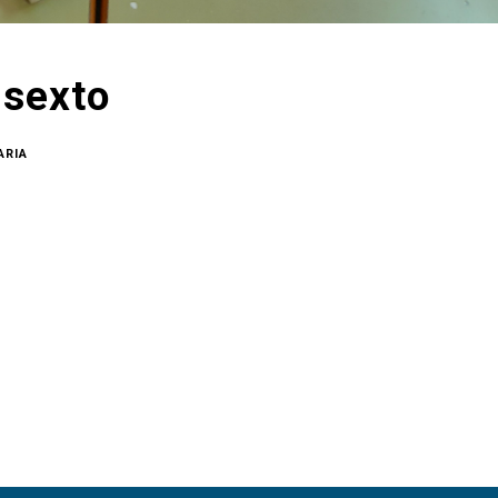
 sexto
ARIA