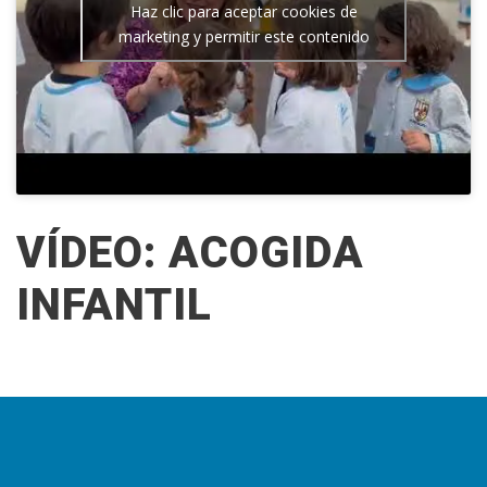
Haz clic para aceptar cookies de
marketing y permitir este contenido
VÍDEO: ACOGIDA
INFANTIL