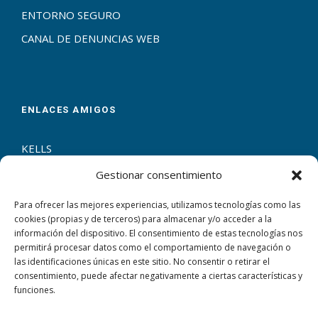
ENTORNO SEGURO
CANAL DE DENUNCIAS WEB
ENLACES AMIGOS
KELLS
ERASMUS+
Gestionar consentimiento
ENTRECULTURAS
Para ofrecer las mejores experiencias, utilizamos tecnologías como las
ESCUELAS CATÓLICAS
cookies (propias y de terceros) para almacenar y/o acceder a la
información del dispositivo. El consentimiento de estas tecnologías nos
permitirá procesar datos como el comportamiento de navegación o
las identificaciones únicas en este sitio. No consentir o retirar el
consentimiento, puede afectar negativamente a ciertas características y
funciones.
CONTACTAR