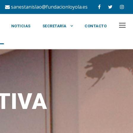
50
sanestanislao@fundacionloyola.es
NOTICIAS
SECRETARÍA
CONTACTO
TIVA