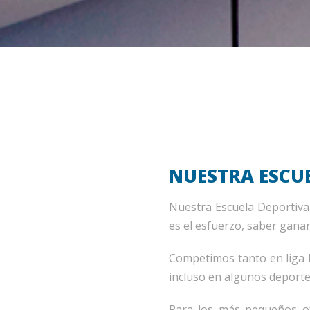
NUESTRA ESCU
Nuestra Escuela Deportiva
es el esfuerzo, saber gana
Competimos tanto en liga 
incluso en algunos deportes
Para los más pequeños o