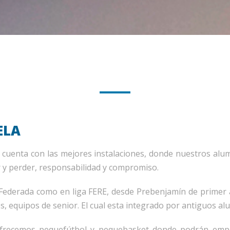
ELA
 cuenta con las mejores instalaciones, donde nuestros al
r y perder, responsabilidad y compromiso.
Federada como en liga FERE, desde Prebenjamín de primer a
, equipos de senior. El cual esta integrado por antiguos al
frecemos pequefútbol y pequebasket donde podrán empe