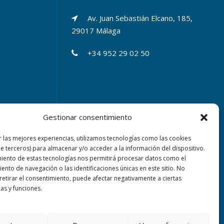
Av. Juan Sebastián Elcano, 185,
29017 Málaga
+34 952 29 02 50
Gestionar consentimiento
r las mejores experiencias, utilizamos tecnologías como las cookies
de terceros) para almacenar y/o acceder a la información del dispositivo.
miento de estas tecnologías nos permitirá procesar datos como el
nto de navegación o las identificaciones únicas en este sitio. No
 retirar el consentimiento, puede afectar negativamente a ciertas
cas y funciones.