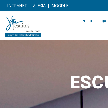
INTRANET
|
ALEXIA
|
MOODLE
INICIO
QUI
ESC