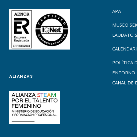
APA
MUSEO SE
LAUDATO 
CALENDARI
POLÍTICA 
ENTORNO 
ALIANZAS
CANAL DE 